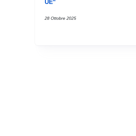
UE"
28 Ottobre 2025
Eventi