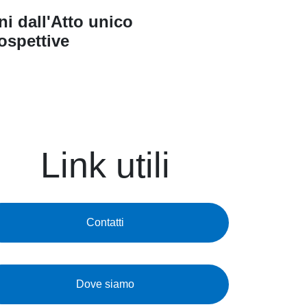
ni dall'Atto unico
ospettive
Link utili
Contatti
Dove siamo