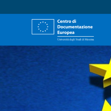
Centro di documentazion
Immagine