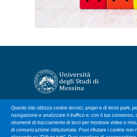
Università degli Studi di Messina
Questo sito utilizza cookie tecnici, propri e di terze parti, pe
Piazza Pugliatti, 1 - 98122 Messina
navigazione e analizzare il traffico e, con il tuo consenso, c
Cod. Fiscale 80004070837
strumenti di tracciamento di terzi per mostrare video e misura
P.IVA 00724160833
di comunicazione istituzionale. Puoi rifiutare i cookie non 
Centralino: 090 676 1