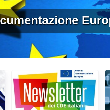
Documentazione Eur
Immagine
Im