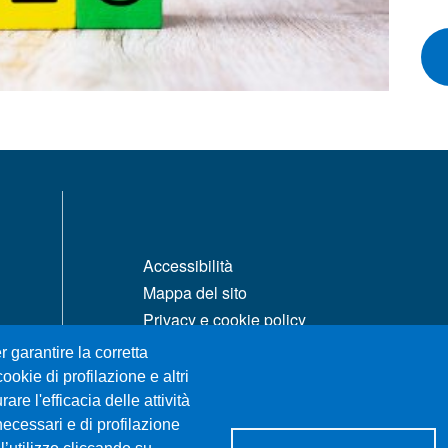
MENÙ FOOTER 1
Accessibilità
Mappa del sito
Privacy e cookie policy
Rivedi le tue scelte sui cookie
r garantire la corretta
ookie di profilazione e altri
re l'efficacia delle attività
necessari e di profilazione