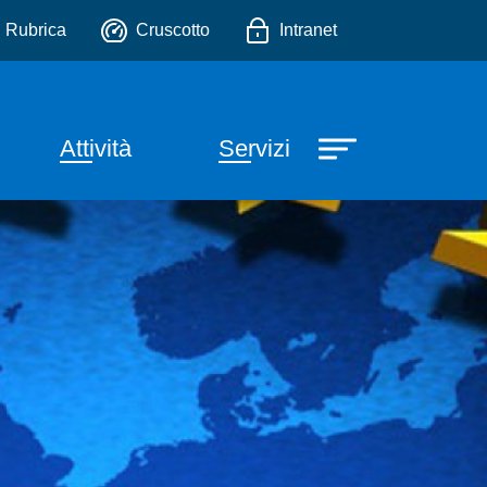
io
Rubrica
Cruscotto
Intranet
one principale
Attività
Servizi