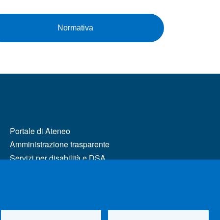
Normativa
MENÙ FOOTER 2
Portale di Ateneo
Amministrazione trasparente
Servizi per disabilità e DSA