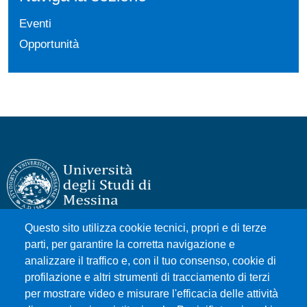
Eventi
Opportunità
Questo sito utilizza cookie tecnici, propri e di terze
Università degli Studi di Messina
parti, per garantire la corretta navigazione e
Piazza Pugliatti, 1 - 98122 Messina
analizzare il traffico e, con il tuo consenso, cookie di
Cod. Fiscale 80004070837
profilazione e altri strumenti di tracciamento di terzi
P.IVA 00724160833
per mostrare video e misurare l'efficacia delle attività
Centralino: 090 676 1