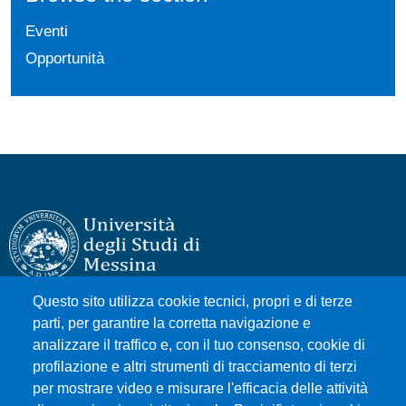
Eventi
Opportunità
Questo sito utilizza cookie tecnici, propri e di terze
Università degli Studi di Messina
parti, per garantire la corretta navigazione e
Piazza Pugliatti, 1 - 98122 Messina
analizzare il traffico e, con il tuo consenso, cookie di
Cod. Fiscale 80004070837
profilazione e altri strumenti di tracciamento di terzi
P.IVA 00724160833
per mostrare video e misurare l'efficacia delle attività
Centralino: 090 676 1